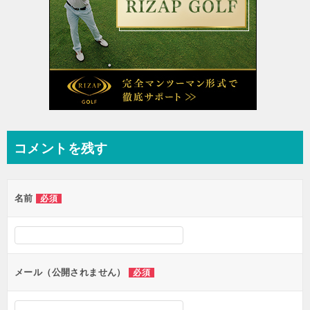
ー
シ
ョ
ン
コメントを残す
名前
必須
メール（公開されません）
必須