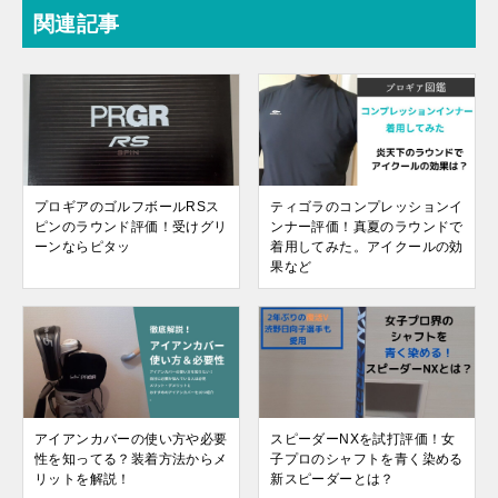
関連記事
プロギアのゴルフボールRSス
ティゴラのコンプレッションイ
ピンのラウンド評価！受けグリ
ンナー評価！真夏のラウンドで
ーンならピタッ
着用してみた。アイクールの効
果など
アイアンカバーの使い方や必要
スピーダーNXを試打評価！女
性を知ってる？装着方法からメ
子プロのシャフトを青く染める
リットを解説！
新スピーダーとは？