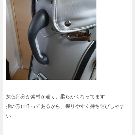
灰色部分が素材が違く、柔らかくなってます
指の形に作ってあるから、握りやすく持ち運びしやす
い