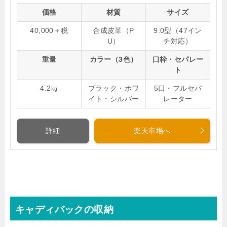
価格
材質
サイズ
40,000＋税
合成皮革（P
9.0型（47イン
U）
チ対応）
重量
カラー（3色）
口枠・セパレー
ト
4.2㎏
ブラック・ホワ
5口・フルセパ
イト・シルバー
レーター
詳細
楽天市場へ
キャディバックの収納