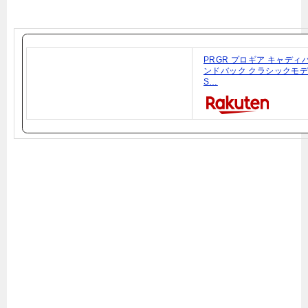
PRGR プロギア キャディ
ンドバック クラシックモデル
S…