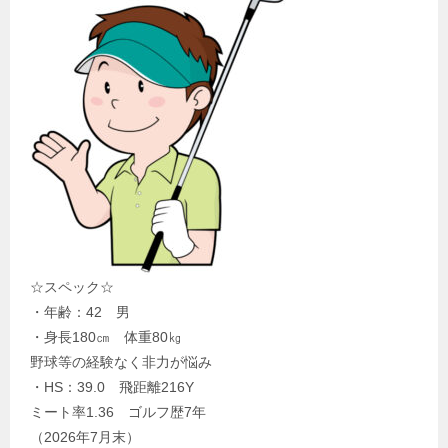
☆スペック☆
・年齢：42 男
・身長180㎝ 体重80㎏
野球等の経験なく非力が悩み
・HS：39.0 飛距離216Y
ミート率1.36 ゴルフ歴7年
（2026年7月末）