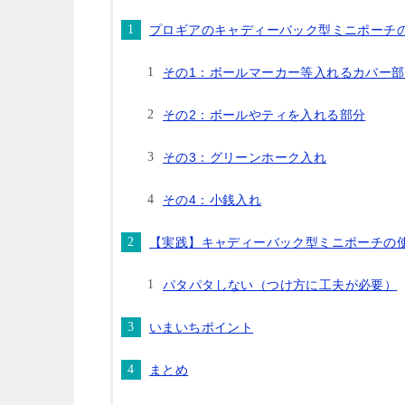
プロギアのキャディーバック型ミニポーチ
その1：ボールマーカー等入れるカバー部
その2：ボールやティを入れる部分
その3：グリーンホーク入れ
その4：小銭入れ
【実践】キャディーバック型ミニポーチの
パタパタしない（つけ方に工夫が必要）
いまいちポイント
まとめ