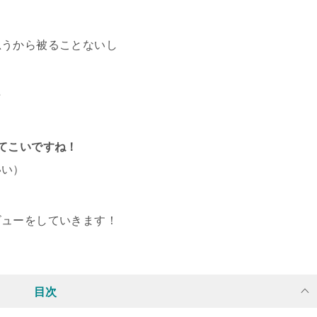
思うから被ることないし
☆
てこいですね！
いい）
ビューをしていきます！
目次