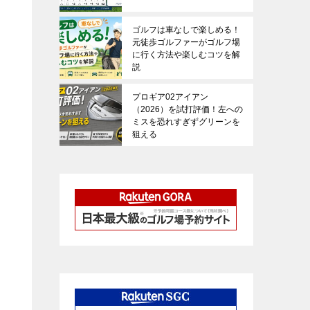
ゴルフは車なしで楽しめる！
元徒歩ゴルファーがゴルフ場
に行く方法や楽しむコツを解
説
プロギア02アイアン
（2026）を試打評価！左への
ミスを恐れすぎずグリーンを
狙える