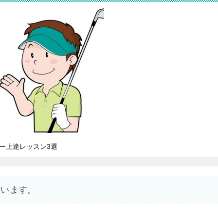
ー上達レッスン3選
ています。