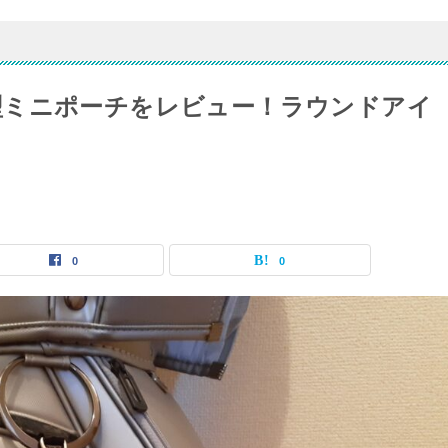
型ミニポーチをレビュー！ラウンドアイ
0
0