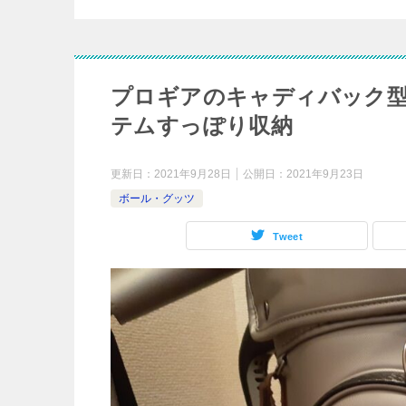
プロギアのキャディバック
テムすっぽり収納
更新日：
2021年9月28日
公開日：
2021年9月23日
ボール・グッツ
Tweet