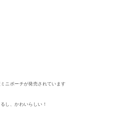
型ミニポーチが発売されています
きるし、かわいらしい！