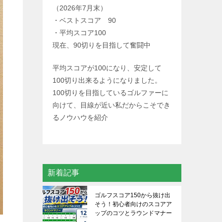
（2026年7月末）
・ベストスコア 90
・平均スコア100
現在、90切りを目指して奮闘中
平均スコアが100になり、安定して
100切り出来るようになりました。
100切りを目指しているゴルファーに
向けて、目線が近い私だからこそでき
るノウハウを紹介
新着記事
ゴルフスコア150から抜け出
そう！初心者向けのスコアア
ップのコツとラウンドマナー