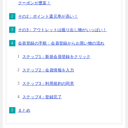
クーポンが豊富！
その2：ポイント還元率が高い！
その3：アウトレットは掘り出し物がいっぱい！
会員登録の手順：会員登録からお買い物の流れ
ステップ1：新規会員登録をクリック
ステップ2：会員情報を入力
ステップ3：利用規約の同意
ステップ4：登録完了
まとめ