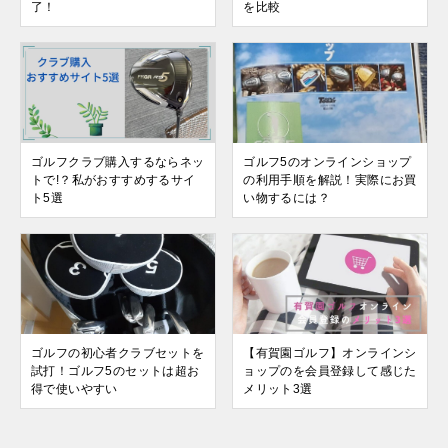
了！
を比較
ゴルフクラブ購入するならネッ
ゴルフ5のオンラインショップ
トで!？私がおすすめするサイ
の利用手順を解説！実際にお買
ト5選
い物するには？
ゴルフの初心者クラブセットを
【有賀園ゴルフ】オンラインシ
試打！ゴルフ5のセットは超お
ョップのを会員登録して感じた
得で使いやすい
メリット3選