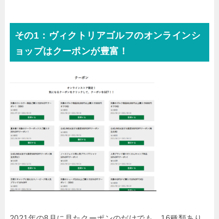
その1：ヴィクトリアゴルフのオンラインシ
ョップはクーポンが豊富！
2021年の8月に見たクーポンのだけでも、16種類あり