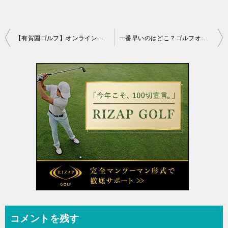
投
【有賀園ゴルフ】オンラインショップのを会員登録して感じたメリット3選
一番早いのはどこ？ゴルフオンラインショップの配送サービスを比較
稿
ナ
ビ
ゲ
ー
シ
ョ
ン
コメントを残す