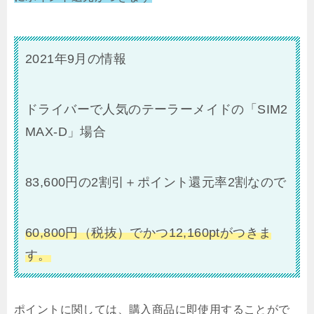
2021年9月の情報
ドライバーで人気のテーラーメイドの「SIM2
MAX-D」場合
83,600円の2割引＋ポイント還元率2割なので
60,800円（税抜）でかつ12,160ptがつきま
す。
ポイントに関しては、購入商品に即使用することがで