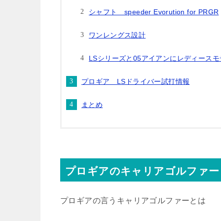
シャフト speeder Evorution for PRGR
ワンレングス設計
LSシリーズと05アイアンにレディース
プロギア LSドライバー試打情報
まとめ
プロギアのキャリアゴルファー
プロギアの言うキャリアゴルファーとは