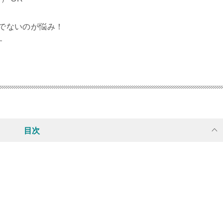
でないのが悩み！
す
目次