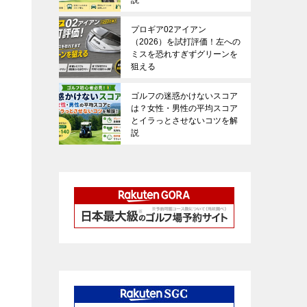
プロギア02アイアン
（2026）を試打評価！左への
ミスを恐れすぎずグリーンを
狙える
ゴルフの迷惑かけないスコア
は？女性・男性の平均スコア
とイラっとさせないコツを解
説