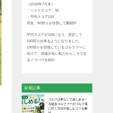
（2026年7月末）
・ベストスコア 90
・平均スコア100
現在、90切りを目指して奮闘中
平均スコアが100になり、安定して
100切り出来るようになりました。
100切りを目指しているゴルファーに
向けて、目線が近い私だからこそでき
るノウハウを紹介
新着記事
ゴルフは車なしで楽しめる！
元徒歩ゴルファーがゴルフ場
に行く方法や楽しむコツを解
説