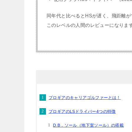
同年代と比べるとHSが遅く、飛距離が
このレベルの人間のレビューになりま
プロギアのキャリアゴルファーとは！
プロギアのLSドライバー4つの特徴
D.B．ソール（地下室ソール）の搭載