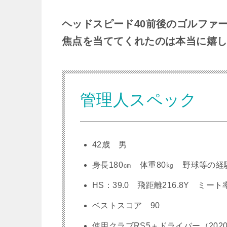
ヘッドスピード40前後のゴルファ
焦点を当ててくれたのは本当に嬉
管理人スペック
42歳 男
身長180㎝ 体重80㎏ 野球等の経
HS：39.0 飛距離216.8Y ミート率
ベストスコア 90
使用クラブRS5＋ドライバー（2020