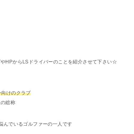
やHPからLSドライバーのことを紹介させて下さい☆
ー向けのクラブ
人の総称
に悩んでいるゴルファーの一人です