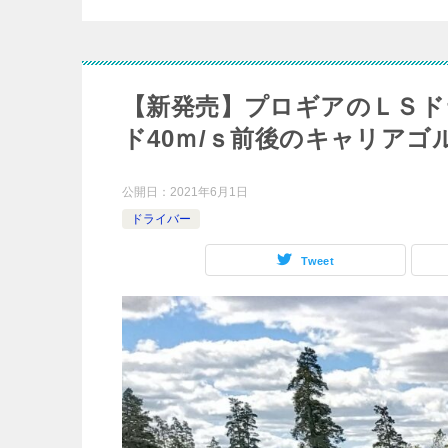
【新発売】プロギアのＬＳド
ド40ｍ/ｓ前後のキャリア
公開日：
2021年6月1日
ドライバー
Tweet