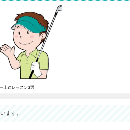
ー上達レッスン3選
ています。