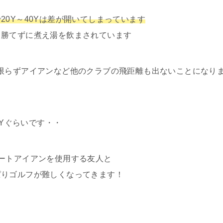
20Y～40Yは差が開いてしまっています
も勝てずに煮え湯を飲まされています
限らずアイアンなど他のクラブの飛距離も出ないことになり
0Yぐらいです・・
ートアイアンを使用する友人と
ぱりゴルフが難しくなってきます！